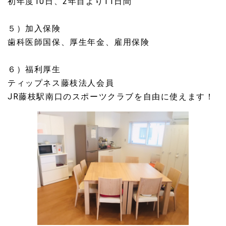
初年度10日、2年目より11日間
５）加入保険
歯科医師国保、厚生年金、雇用保険
６）福利厚生
ティップネス藤枝法人会員
JR藤枝駅南口のスポーツクラブを自由に使えます！