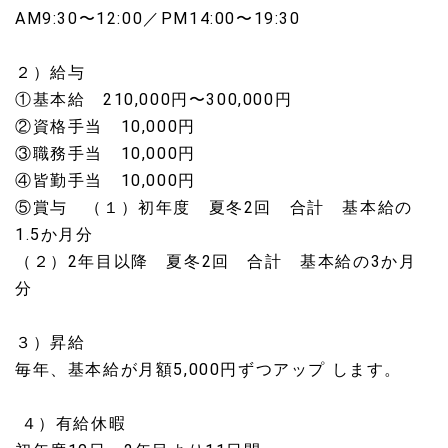
AM9:30〜12:00／PM14:00〜19:30
２）給与
①基本給 210,000円〜300,000円
②資格手当 10,000円
③職務手当 10,000円
④皆勤手当 10,000円
⑤賞与 （１）初年度 夏冬2回 合計 基本給の
1.5か月分
（２）2年目以降 夏冬2回 合計 基本給の3か月
分
３）昇給
毎年、基本給が月額5,000円ずつアップ します。
４）有給休暇